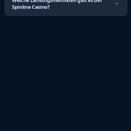
Welche Zahlungsmethoden gibt es bei
Spinline Casino?
Verfügbar sind gängige Methoden wie Visa,
Mastercard, Skrill, Neteller, Paysafecard.