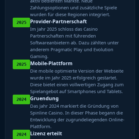
aktiv bedienten Märkte. Neue
Zahlungsoptionen und zusätzliche Spiele
wurden für diese Regionen integriert.
Provider-Partnerschaft
2025
Im Jahr 2025 schloss das Casino
Partnerschaften mit führenden
Softwareanbietern ab. Dazu zählten unter
anderem Pragmatic Play und Evolution
Gaming.
Mobile-Plattform
2025
Die mobile optimierte Version der Webseite
wurde im Jahr 2025 erfolgreich gestartet.
Diese bietet einen vollwertigen Zugang zum
Spielangebot auf Smartphones und Tablets.
Gruendung
2024
Das Jahr 2024 markiert die Gründung von
Spinline Casino. In dieser Phase begann die
Entwicklung der zugrundeliegenden Online-
Plattform.
Lizenz erteilt
2024