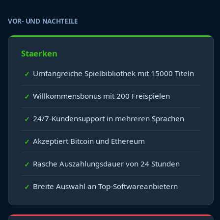
VOR- UND NACHTEILE
Staerken
Umfangreiche Spielbibliothek mit 15000 Titeln
✓
Willkommensbonus mit 200 Freispielen
✓
24/7-Kundensupport in mehreren Sprachen
✓
Akzeptiert Bitcoin und Ethereum
✓
Rasche Auszahlungsdauer von 24 Stunden
✓
Breite Auswahl an Top-Softwareanbietern
✓