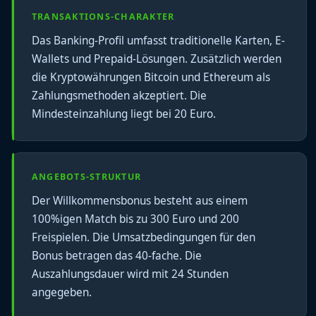
TRANSAKTIONS-CHARAKTER
Das Banking-Profil umfasst traditionelle Karten, E-
Wallets und Prepaid-Lösungen. Zusätzlich werden
die Kryptowährungen Bitcoin und Ethereum als
Zahlungsmethoden akzeptiert. Die
Mindesteinzahlung liegt bei 20 Euro.
ANGEBOTS-STRUKTUR
Der Willkommensbonus besteht aus einem
100%igen Match bis zu 300 Euro und 200
Freispielen. Die Umsatzbedingungen für den
Bonus betragen das 40-fache. Die
Auszahlungsdauer wird mit 24 Stunden
angegeben.