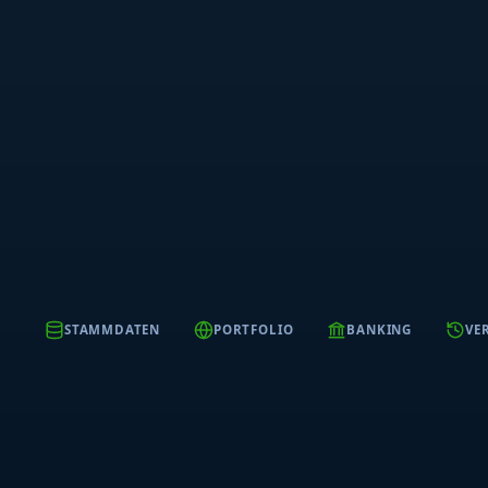
STAMMDATEN
PORTFOLIO
BANKING
VE