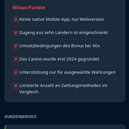
Minus-Punkte
Keine native Mobile-App, nur Webversion
✗
Zugang aus zehn Ländern ist eingeschränkt
✗
Umsatzbedingungen des Bonus bei 40x
✗
Das Casino wurde erst 2024 gegründet
✗
Unterstützung nur für ausgewählte Währungen
✗
Limitierte Anzahl an Zahlungsmethoden im
✗
Vergleich
KUNDENSERVICE