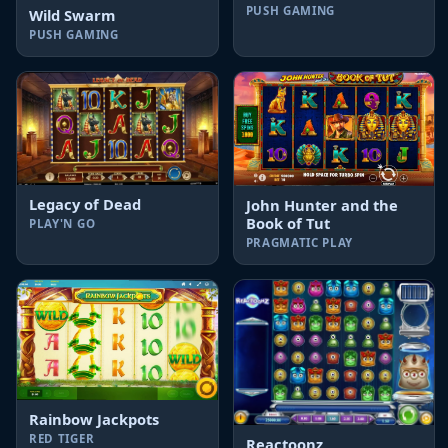
PUSH GAMING
Wild Swarm
PUSH GAMING
Legacy of Dead
John Hunter and the
Book of Tut
PLAY'N GO
PRAGMATIC PLAY
Rainbow Jackpots
RED TIGER
Reactoonz