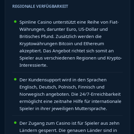
REGIONALE VERFÜGBARKEIT
Spinline Casino unterstützt eine Reihe von Fiat-
Währungen, darunter Euro, US-Dollar und
Britisches Pfund. Zusätzlich werden die
Kryptowährungen Bitcoin und Ethereum
akzeptiert. Das Angebot richtet sich somit an
Spieler aus verschiedenen Regionen und Krypto-
Interessierte.
Der Kundensupport wird in den Sprachen
Englisch, Deutsch, Polnisch, Finnisch und
Norwegisch angeboten. Die 24/7-Erreichbarkeit
ermöglicht eine zeitnahe Hilfe für internationale
Spieler in ihrer jeweiligen Muttersprache.
Der Zugang zum Casino ist für Spieler aus zehn
Ländern gesperrt. Die genauen Länder sind in