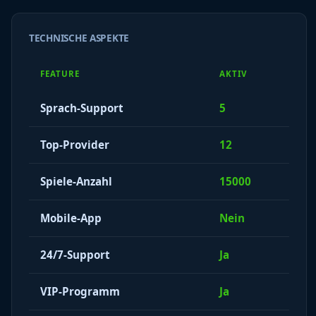
TECHNISCHE ASPEKTE
FEATURE
AKTIV
Sprach-Support
5
Top-Provider
12
Spiele-Anzahl
15000
Mobile-App
Nein
24/7-Support
Ja
VIP-Programm
Ja